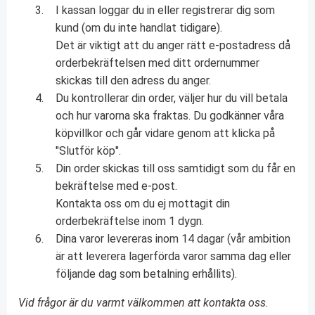
I kassan loggar du in eller registrerar dig som
kund (om du inte handlat tidigare).
Det är viktigt att du anger rätt e-postadress då
orderbekräftelsen med ditt ordernummer
skickas till den adress du anger.
Du kontrollerar din order, väljer hur du vill betala
och hur varorna ska fraktas. Du godkänner våra
köpvillkor och går vidare genom att klicka på
"Slutför köp".
Din order skickas till oss samtidigt som du får en
bekräftelse med e-post.
Kontakta oss om du ej mottagit din
orderbekräftelse inom 1 dygn.
Dina varor levereras inom 14 dagar (vår ambition
är att leverera lagerförda varor samma dag eller
följande dag som betalning erhållits).
Vid frågor är du varmt välkommen att kontakta oss.