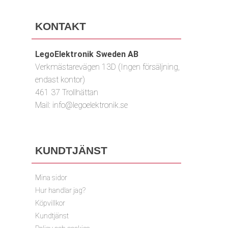
KONTAKT
LegoElektronik Sweden AB
Verkmästarevägen 13D (Ingen försäljning,
endast kontor)
461 37 Trollhättan
Mail:
info@legoelektronik.se
KUNDTJÄNST
Mina sidor
Hur handlar jag?
Köpvillkor
Kundtjänst