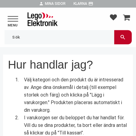
person
payment
MINA SIDOR
KLARNA
Meny
FAVORIT
KUND
Hur handlar jag?
Välj kategori och den produkt du är intresserad
av. Ange dina önskemål i detalj (till exempel
storlek och färg) och klicka på "Lägg i
varukorgen." Produkten placeras automatiskt i
din varukorg.
I varukorgen ser du beloppet du har handlat för.
Vill du se dina produkter, ta bort eller ändra antal
så klickar du på "Till kassan".