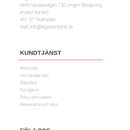
Verkmästarevägen 13D (Ingen försäljning,
endast kontor)
461 37 Trollhättan
Mail:
info@legoelektronik.se
KUNDTJÄNST
Mina sidor
Hur handlar jag?
Köpvillkor
Kundtjänst
Policy och cookies
Reklamation och retur