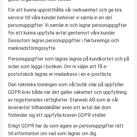
För att kunna upprätthålla vår verksamhet och ge bra
service till våra kunder behöver vi samla in en del
personuppgifter. Vi samlar in och lagrar personuppgifter
för att kunna uppfylla avtal gentemot våra kunder.
Dessutom lagras personuppgifter i fakturerings och
marknadsföringssyfte.
Personuppgifter som lagras lagras på kundkortet och på
order som läggs i butiken. Om ni väljer att få e-
postutskick lagras er mailadress i en e-postlista.
Den tekniska lösningen som vår butik vilar på uppfyller
GDPR krav både när det gäller säkerhet och uppfyllning
av registrerades rättigheter. Starweb AB som är vår
leverantör tillhandahåller även ett avtal där dom
förbinder sig att uppfylla kraven GDPR ställer.
Enligt GDPR har du som ägare av personuppgifter rätt
till information om vad som lagras om dig.