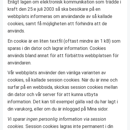
Enligt lagen om elektronisk kommunikation som trädde i
kraft den 25:e juli 2003 så ska besökare på en
webbplats informeras om användande av så kallade
cookies, samt få möjligheten att förhindra att de
används.
En cookie är en liten textfil (oftast mindre än 1 kB) som
sparas i din dator och lagrar information. Cookies
används bland annat för att förbättra webbplatsen för
användaren.
Vår webbplats använder den vänliga varianten av
cookies, så kallade session cookies. När du är inne och
surfar på en webbsida, skickas session cookies mellan
din dator och vår server för att kunna utbyta
information. Det kan till exempel gälla vad du har lagt i
din varukorg, eller om du är inloggad på Mina sidor.
Vi sparar ingen personlig information via session
cookies.
Session cookies lagras inte permanent i din