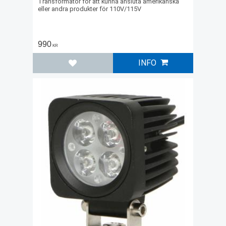
Transformator för att kunna ansluta amerikanska
eller andra produkter för 110V/115V
990
KR
INFO
Lägg till i favoriter