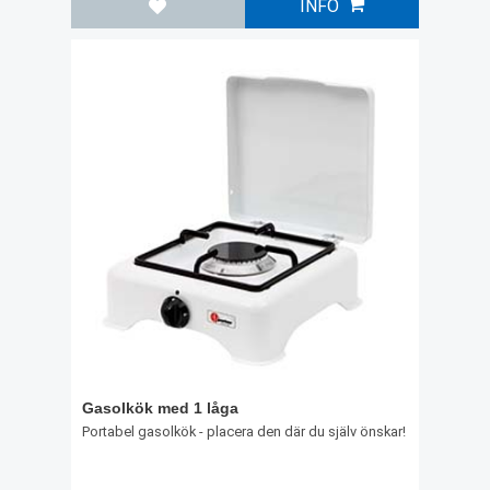
INFO
Lägg till i favoriter
Gasolkök med 1 låga
Portabel gasolkök - placera den där du själv önskar!