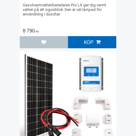
Gasolvarmvattenberedaren Pro LX ger dig varmt
vatten på ett ögonblick. Den är väl lämpad för
användning i duschar.
8 790
KR
KÖP
Lägg till i favoriter