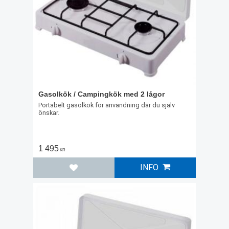
Gasolkök / Campingkök med 2 lågor
Portabelt gasolkök för användning där du själv
önskar.
1 495
KR
INFO
Lägg till i favoriter