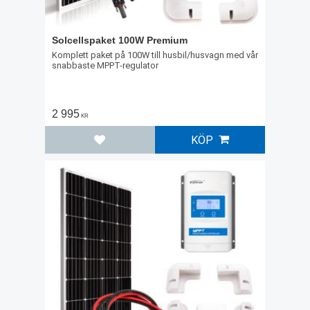
Solcellspaket 100W Premium
Komplett paket på 100W till husbil/husvagn med vår
snabbaste MPPT-regulator
2 995
KR
KÖP
Lägg till i favoriter