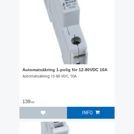
Automatsäkring 1-polig för 12-80VDC 10A
Automatsäkring 12-80 VDC, 10A
139
KR
INFO
Lägg till i favoriter