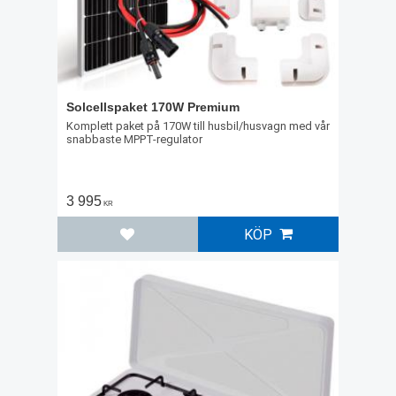
Solcellspaket 170W Premium
Komplett paket på 170W till husbil/husvagn med vår
snabbaste MPPT-regulator
3 995
KR
KÖP
Lägg till i favoriter