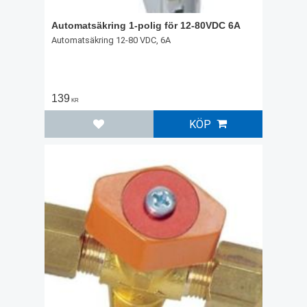
Automatsäkring 1-polig för 12-80VDC 6A
Automatsäkring 12-80 VDC, 6A
139
KR
KÖP
Lägg till i favoriter