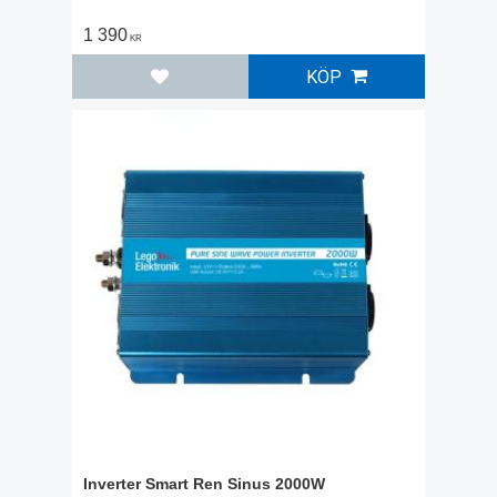
1 390
KR
KÖP
Lägg till i favoriter
Inverter Smart Ren Sinus 2000W