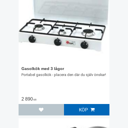
Gasolkök med 3 lågor
Portabel gasolkök - placera den där du själv önskar!
2 890
KR
KÖP
Lägg till i favoriter