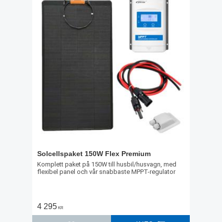
Solcellspaket 150W Flex Premium
Komplett paket på 150W till husbil/husvagn, med
flexibel panel och vår snabbaste MPPT-regulator
4 295
KR