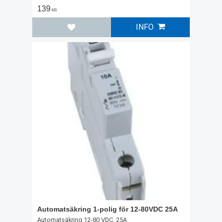
139
KR
INFO
Lägg till i favoriter
Automatsäkring 1-polig för 12-80VDC 25A
Automatsäkring 12-80 VDC, 25A