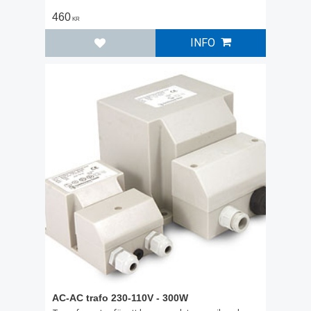
460
KR
INFO
Lägg till i favoriter
AC-AC trafo 230-110V - 300W