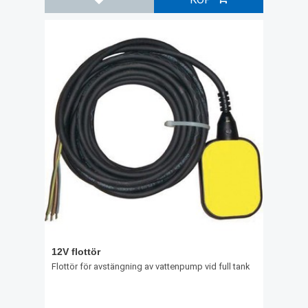
Lägg till i favoriter
12V flottör
Flottör för avstängning av vattenpump vid full tank