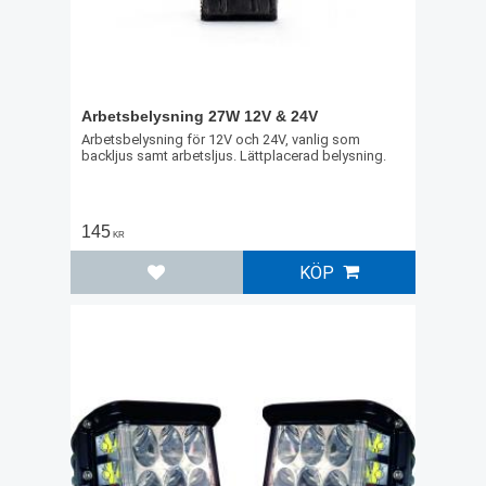
Arbetsbelysning 27W 12V & 24V
Arbetsbelysning för 12V och 24V, vanlig som
backljus samt arbetsljus. Lättplacerad belysning.
145
KR
KÖP
Lägg till i favoriter