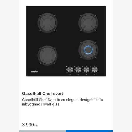
Gasolhäll Chef svart
Gasolhäll Chef Svart är en elegant designhäll för
inbyggnad i svart glas.
3 990
KR