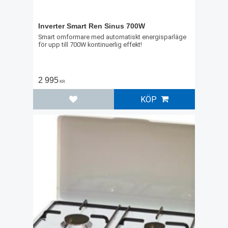
Inverter Smart Ren Sinus 700W
Smart omformare med automatiskt energisparläge
för upp till 700W kontinuerlig effekt!
2 995
KR
KÖP
Lägg till i favoriter