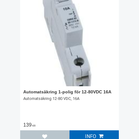
Automatsäkring 1-polig för 12-80VDC 16A
Automatsäkring 12-80 VDC, 16A
139
KR
INFO