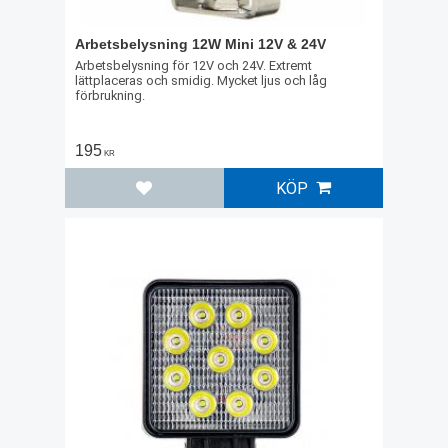
Arbetsbelysning 12W Mini 12V & 24V
Arbetsbelysning för 12V och 24V. Extremt
lättplaceras och smidig. Mycket ljus och låg
förbrukning.
195
KR
KÖP
Lägg till i favoriter