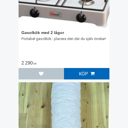
Gasolkök med 2 lågor
Portabel gasolkök - placera den där du själv önskar!
2 290
KR
KÖP
Lägg till i favoriter