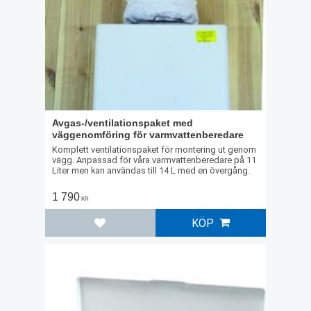
Avgas-/ventilationspaket med
väggenomföring för varmvattenberedare
Komplett ventilationspaket för montering ut genom
vägg. Anpassad för våra varmvattenberedare på 11
Liter men kan användas till 14 L med en övergång.
1 790
KR
KÖP
Lägg till i favoriter