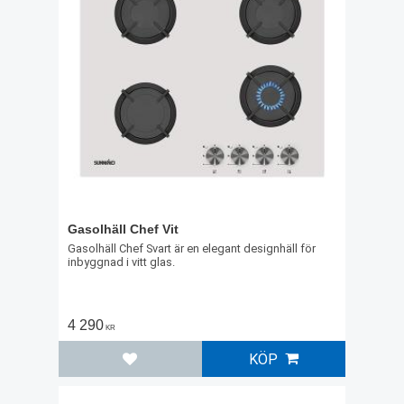
Gasolhäll Chef Vit
Gasolhäll Chef Svart är en elegant designhäll för
inbyggnad i vitt glas.
4 290
KR
KÖP
Lägg till i favoriter