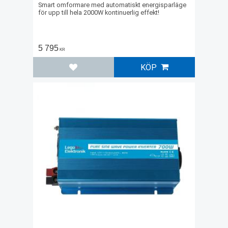
Smart omformare med automatiskt energisparläge
för upp till hela 2000W kontinuerlig effekt!
5 795
KR
KÖP
Lägg till i favoriter