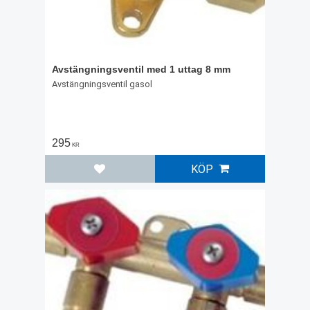
Avstängningsventil med 1 uttag 8 mm
Avstängningsventil gasol
295
KR
KÖP
Lägg till i favoriter