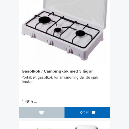
Gasolkök / Campingkök med 3 lågor
Portabelt gasolkök för användning där du själv
önskar.
1 695
KR
KÖP
Lägg till i favoriter