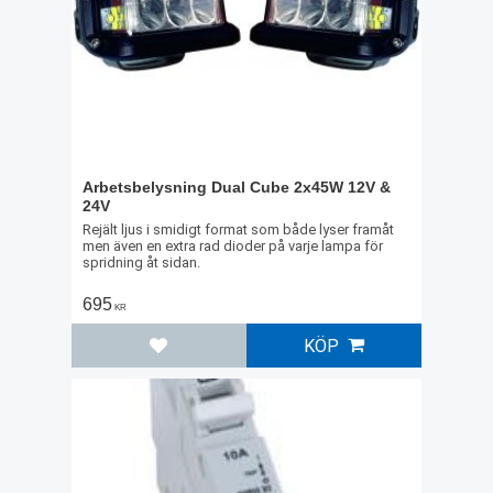
Arbetsbelysning Dual Cube 2x45W 12V &
24V
Rejält ljus i smidigt format som både lyser framåt
men även en extra rad dioder på varje lampa för
spridning åt sidan.
695
KR
KÖP
Lägg till i favoriter