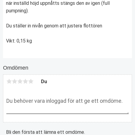
när inställd höjd uppnåtts stängs den av igen (full
pumpning).
Du ställer in nivån genom att justera flottören
Vikt: 0,15 kg
Omdömen
Du
Bli den första att lämna ett omdöme.