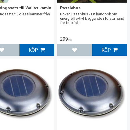
ingssats till Wallas kamin
Passivhus
ngssats till dieselkaminer från
Boken Passivhus - En handbok om
energieffektivt byggande i första hand
för fackfolk.
299
KR
KÖP
KÖP
Lägg till i favoriter
Lägg till i favoriter