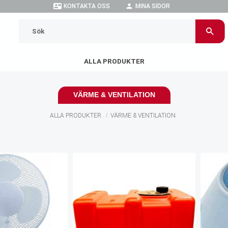
contact_mail
person
KONTAKTA OSS
MINA SIDOR
ALLA PRODUKTER
VÄRME & VENTILATION
ALLA PRODUKTER
VÄRME & VENTILATION