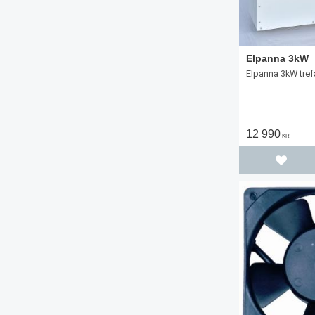
Elpanna 3kW
Elpanna 3kW tref
12 990
KR
Lägg til