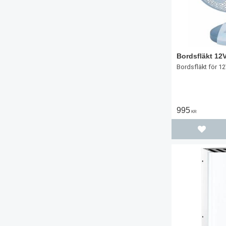
Bordsfläkt 12V
Bordsfläkt för 1
995
KR
Lägg til