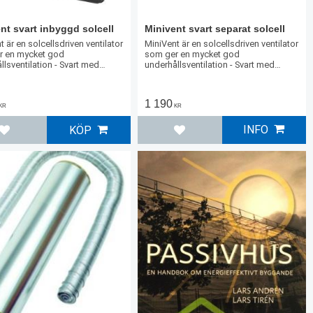
nt svart inbyggd solcell
Minivent svart separat solcell
 är en solcellsdriven ventilator
MiniVent är en solcellsdriven ventilator
r en mycket god
som ger en mycket god
llsventilation - Svart med
underhållsventilation - Svart med
 solcell
separat solcell
1 190
KR
KR
INFO
KÖP
Lägg till i favoriter
Lägg till i favoriter