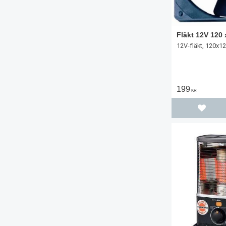
Fläkt 12V 120
12V-fläkt, 120x
199
KR
Lägg til