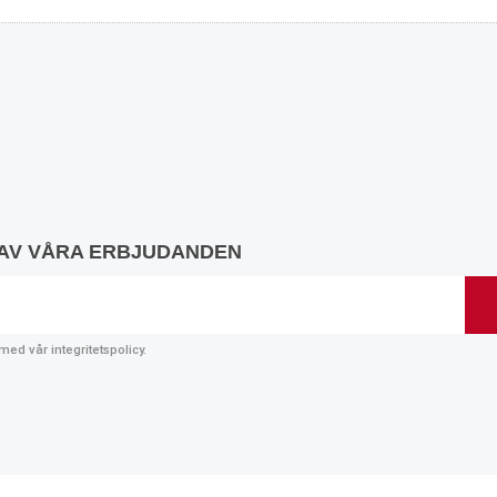
 AV VÅRA ERBJUDANDEN
t med vår
integritetspolicy
.