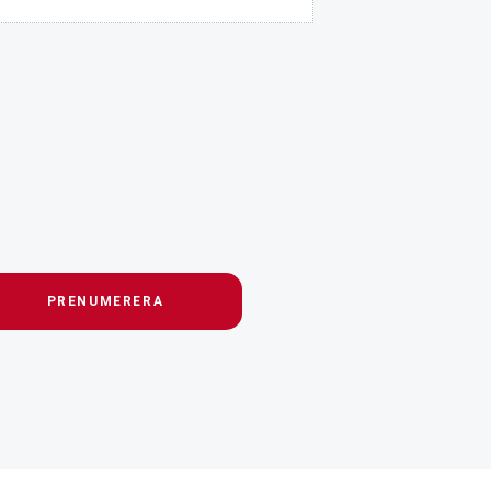
PRENUMERERA