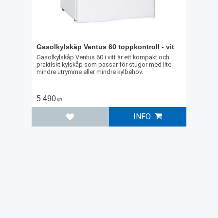
Gasolkylskåp Ventus 60 toppkontroll - vit
Gasolkylskåp Ventus 60 i vitt är ett kompakt och
praktiskt kylskåp som passar för stugor med lite
mindre utrymme eller mindre kylbehov.
5 490
KR
INFO
Lägg till i favoriter