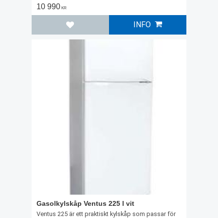
10 990
KR
INFO
Lägg till i favoriter
Gasolkylskåp Ventus 225 l vit
Ventus 225 är ett praktiskt kylskåp som passar för