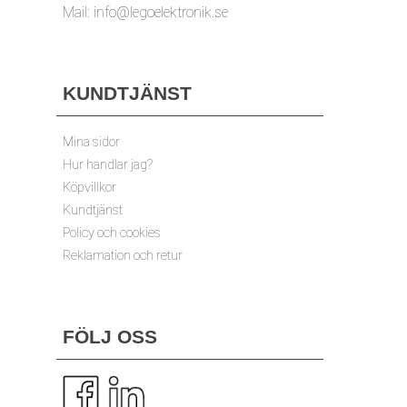
Mail:
info@legoelektronik.se
KUNDTJÄNST
Mina sidor
Hur handlar jag?
Köpvillkor
Kundtjänst
Policy och cookies
Reklamation och retur
FÖLJ OSS