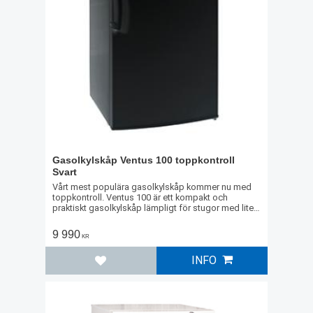
Gasolkylskåp Ventus 100 toppkontroll
Svart
Vårt mest populära gasolkylskåp kommer nu med
toppkontroll. Ventus 100 är ett kompakt och
praktiskt gasolkylskåp lämpligt för stugor med lite
mindre plats. Skåpet har också ett 10 liters frysfack.
9 990
KR
INFO
Lägg till i favoriter