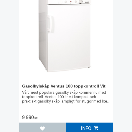
Gasolkylskåp Ventus 100 toppkontroll Vit
Vårt mest populära gasolkylskåp kommer nu med
toppkontroll. Ventus 100 är ett kompakt och
praktiskt gasolkylskåp lämpligt för stugor med lite
mindre plats. Skåpet har också ett 10 liters frysfack.
9 990
KR
INFO
Lägg till i favoriter