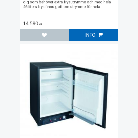
dig som behöver extra frysutrymme och med hela
46 liters frys finns gott om utrymme för hela
familjen i stugan.
14 590
KR
INFO
Lägg till i favoriter