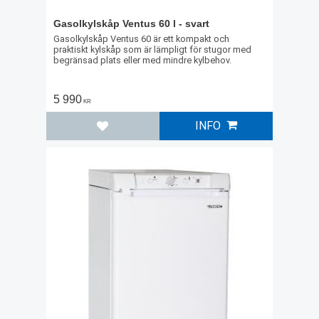
Gasolkylskåp Ventus 60 l - svart
Gasolkylskåp Ventus 60 är ett kompakt och
praktiskt kylskåp som är lämpligt för stugor med
begränsad plats eller med mindre kylbehov.
5 990
KR
INFO
Lägg till i favoriter