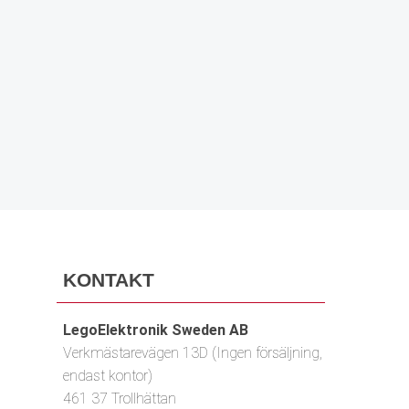
PRENUMERERA
KONTAKT
LegoElektronik Sweden AB
Verkmästarevägen 13D (Ingen försäljning,
endast kontor)
461 37 Trollhättan