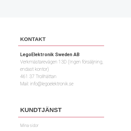
KONTAKT
LegoElektronik Sweden AB
Verkmästarevägen 13D (Ingen försäljning,
endast kontor)
461 37 Trollhättan
Mail:
info@legoelektronik.se
KUNDTJÄNST
Mina sidor