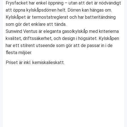
Frysfacket har enkel öppning – utan att det är nödvändigt
att öppna kylskåpsdörren helt. Dörren kan hängas om.
Kylskåpet är termostatreglerat och har batteritändning
som gör det enklare att tända.
Sunwind Ventus är eleganta gasolkylskåp med kriterierna
kvalitet, driftssäkerhet, och design i högsätet. Kylskåpen
har ett stilrent utseende som gör att de passar in i de
flesta miljöer.
Priset är inkl. kemiskalieskatt.