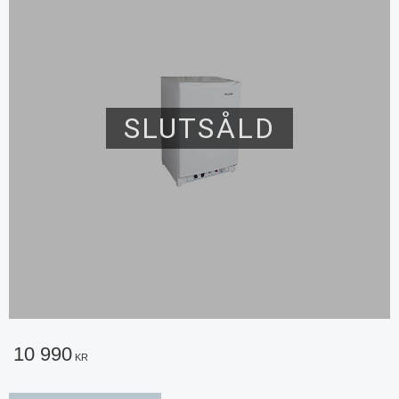
SLUTSÅLD
10 990
KR