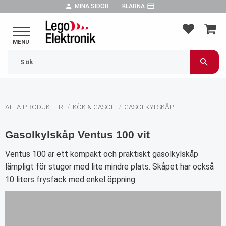
person
payment
MINA SIDOR
KLARNA
Meny
FAVORIT
KUND
ALLA PRODUKTER
KÖK & GASOL
GASOLKYLSKÅP
Gasolkylskåp Ventus 100 vit
Ventus 100 är ett kompakt och praktiskt gasolkylskåp
lämpligt för stugor med lite mindre plats. Skåpet har också
10 liters frysfack med enkel öppning.