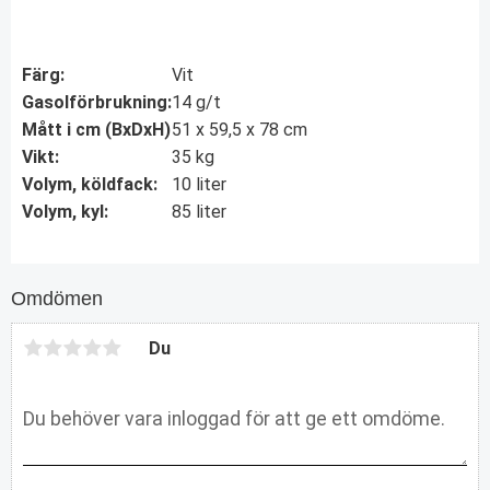
Färg:
Vit
Gasolförbrukning:
14 g/t
Mått i cm (BxDxH)
51 x 59,5 x 78 cm
Vikt:
35 kg
Volym, köldfack:
10 liter
Volym, kyl:
85 liter
Omdömen
Du