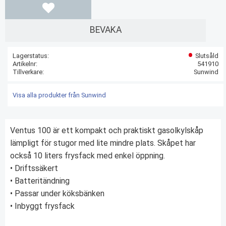
Lägg till i favoriter
BEVAKA
Lagerstatus
Slutsåld
Artikelnr
541910
Tillverkare
Sunwind
Visa alla produkter från Sunwind
Ventus 100 är ett kompakt och praktiskt gasolkylskåp
lämpligt för stugor med lite mindre plats. Skåpet har
också 10 liters frysfack med enkel öppning.
• Driftssäkert
• Batteritändning
• Passar under köksbänken
• Inbyggt frysfack