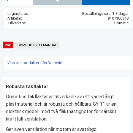
Lägg till i favoriter
Lagerstatus
Beställningsvara, 1-3 dagar
Artikelnr
9107300318
Tillverkare
Dometic
DOMETIC GY 11 MANUAL
Visa alla produkter från Dometic
Robusta takfläktar
Dometics takfläktar är tillverkade av ett vädertåligt
plastmaterial och är robusta och hållbara. GY 11 är en
elektrisk modell med två fläkthastigheter för särskilt
kraftfull ventilation.
Ger även ventilation när motorn är avstängd.