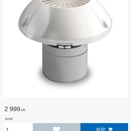
2 999
KR
Antal
KÖP