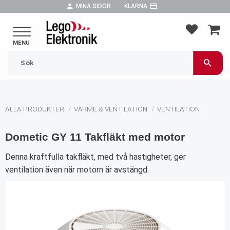
person
payment
MINA SIDOR
KLARNA
Meny
FAVORIT
KUND
ALLA PRODUKTER
VÄRME & VENTILATION
VENTILATION
Dometic GY 11 Takfläkt med motor
Denna kraftfulla takfläkt, med två hastigheter, ger
ventilation även när motorn är avstängd.