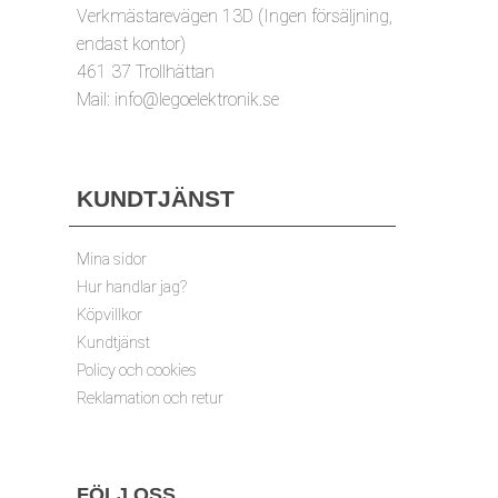
Verkmästarevägen 13D (Ingen försäljning,
endast kontor)
461 37 Trollhättan
Mail:
info@legoelektronik.se
KUNDTJÄNST
Mina sidor
Hur handlar jag?
Köpvillkor
Kundtjänst
Policy och cookies
Reklamation och retur
FÖLJ OSS