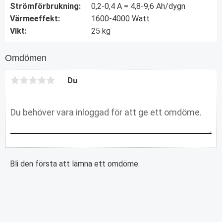
Strömförbrukning:
0,2-0,4 A = 4,8-9,6 Ah/dygn
Värmeeffekt:
1600-4000 Watt
Vikt:
25 kg
Omdömen
Du
Bli den första att lämna ett omdöme.