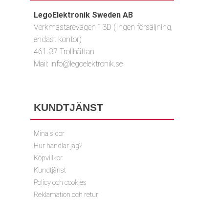
LegoElektronik Sweden AB
Verkmästarevägen 13D (Ingen försäljning,
endast kontor)
461 37 Trollhättan
Mail:
info@legoelektronik.se
KUNDTJÄNST
Mina sidor
Hur handlar jag?
Köpvillkor
Kundtjänst
Policy och cookies
Reklamation och retur