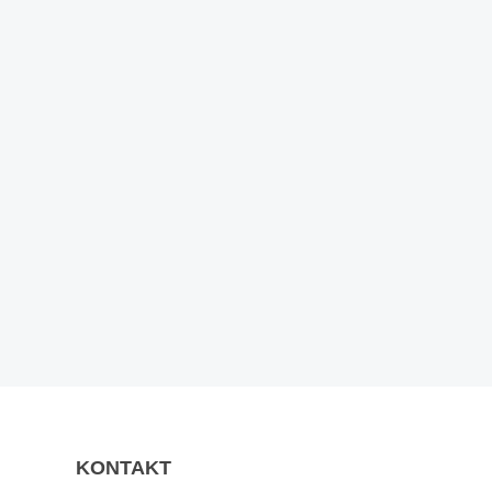
PRENUMERERA
KONTAKT