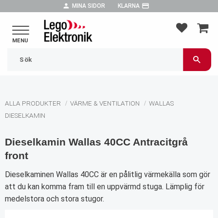
person
payment
MINA SIDOR
KLARNA
Meny
FAVORIT
KUND
ALLA PRODUKTER
VÄRME & VENTILATION
WALLAS
DIESELKAMIN
Dieselkamin Wallas 40CC Antracitgrå
front
Dieselkaminen Wallas 40CC är en pålitlig värmekälla som gör
att du kan komma fram till en uppvärmd stuga. Lämplig för
medelstora och stora stugor.