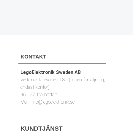
PRENUMERERA
KONTAKT
LegoElektronik Sweden AB
Verkmästarevägen 13D (Ingen försäljning,
endast kontor)
461 37 Trollhättan
Mail:
info@legoelektronik.se
KUNDTJÄNST