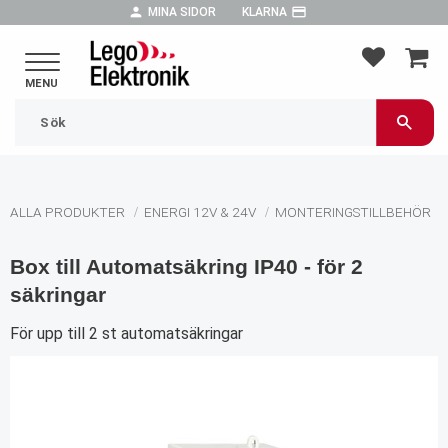
person
payment
MINA SIDOR
KLARNA
Meny
FAVORIT
KUND
ALLA PRODUKTER
ENERGI 12V & 24V
MONTERINGSTILLBEHÖR
Box till Automatsäkring IP40 - för 2
säkringar
För upp till 2 st automatsäkringar