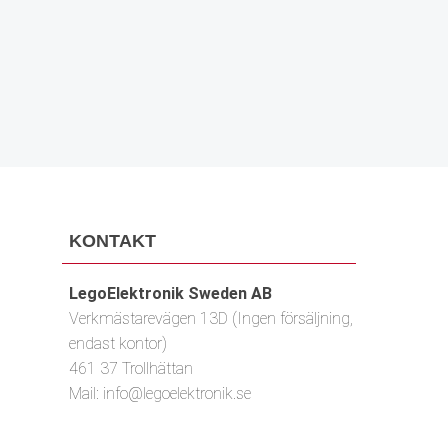
PRENUMERERA
KONTAKT
LegoElektronik Sweden AB
Verkmästarevägen 13D (Ingen försäljning,
endast kontor)
461 37 Trollhättan
Mail:
info@legoelektronik.se