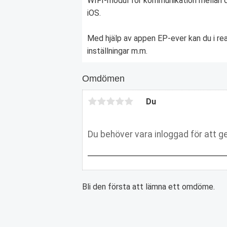
WIFI-modul för kommunikation mellan di
iOS.
Med hjälp av appen EP-ever kan du i real
inställningar m.m.
Omdömen
Du
Bli den första att lämna ett omdöme.