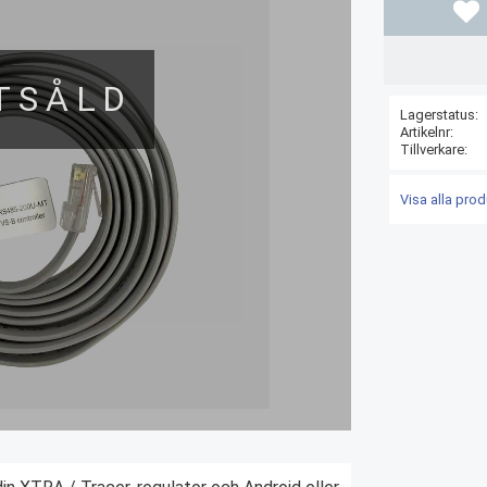
Läg
TSÅLD
Lagerstatus
Artikelnr
Tillverkare
Visa alla prod