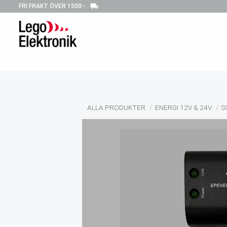
local_shipping
FRI FRAKT ÖVER 1500:-
ALLA PRODUKTER
ENERGI 12V & 24V
S