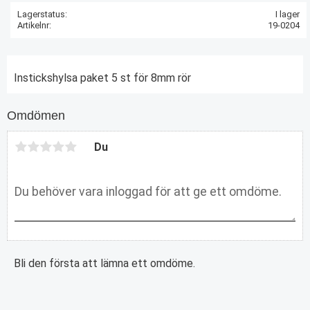
Lagerstatus
I lager
Artikelnr
19-0204
Instickshylsa paket 5 st för 8mm rör
Omdömen
Du
Bli den första att lämna ett omdöme.