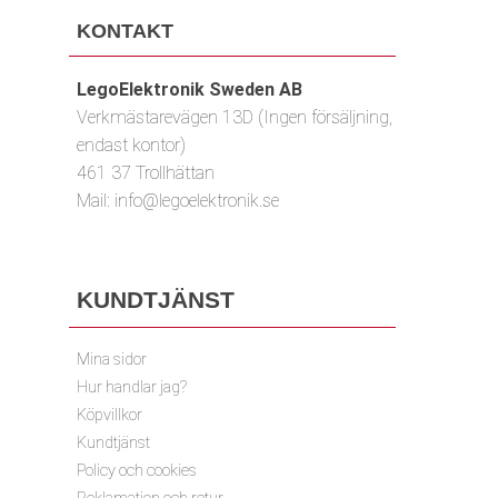
KONTAKT
LegoElektronik Sweden AB
Verkmästarevägen 13D (Ingen försäljning,
endast kontor)
461 37 Trollhättan
Mail:
info@legoelektronik.se
KUNDTJÄNST
Mina sidor
Hur handlar jag?
Köpvillkor
Kundtjänst
Policy och cookies