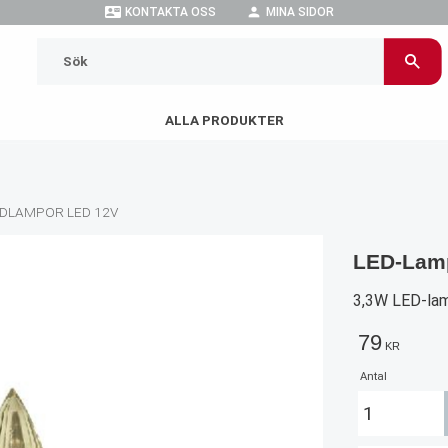
contact_mail
person
KONTAKTA OSS
MINA SIDOR
ALLA PRODUKTER
DLAMPOR LED 12V
LED-Lam
3,3W LED-lam
79
KR
Antal