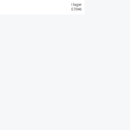
I lager
E7046