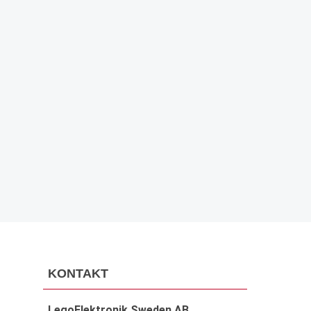
PRENUMERERA
KONTAKT
LegoElektronik Sweden AB