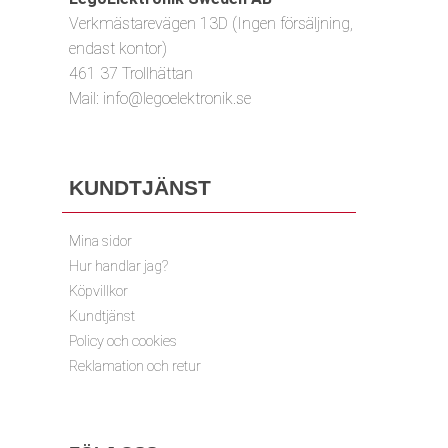
Verkmästarevägen 13D (Ingen försäljning,
endast kontor)
461 37 Trollhättan
Mail:
info@legoelektronik.se
KUNDTJÄNST
Mina sidor
Hur handlar jag?
Köpvillkor
Kundtjänst
Policy och cookies
Reklamation och retur