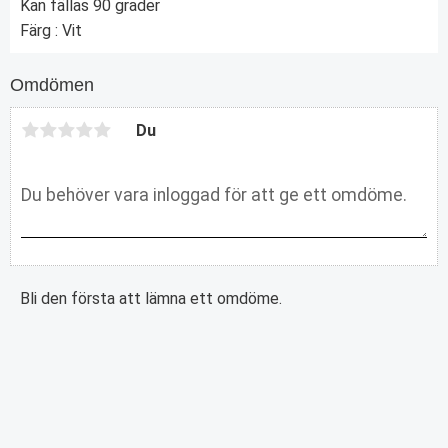
Kan fällas 90 grader
Färg : Vit
Omdömen
Du
Bli den första att lämna ett omdöme.