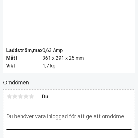
Laddström,max
0,63 Amp
Mått
361 x 291 x 25 mm
Vikt:
1,7 kg
Omdömen
Du