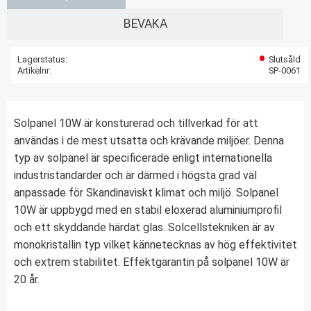
Lägg till i favoriter
BEVAKA
Lagerstatus
Slutsåld
Artikelnr
SP-0061
Solpanel 10W är konsturerad och tillverkad för att
användas i de mest utsatta och krävande miljöer. Denna
typ av solpanel är specificerade enligt internationella
industristandarder och är därmed i högsta grad väl
anpassade för Skandinaviskt klimat och miljö. Solpanel
10W är uppbygd med en stabil eloxerad aluminiumprofil
och ett skyddande härdat glas. Solcellstekniken är av
monokristallin typ vilket kännetecknas av hög effektivitet
och extrem stabilitet. Effektgarantin på solpanel 10W är
20 år.