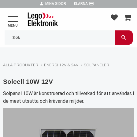
person
payment
MINA SIDOR
KLARNA
Meny
FAVORIT
KUND
ALLA PRODUKTER
ENERGI 12V & 24V
SOLPANELER
Solcell 10W 12V
Solpanel 10W är konstruerad och tillverkad för att användas i
de mest utsatta och krävande miljöer.