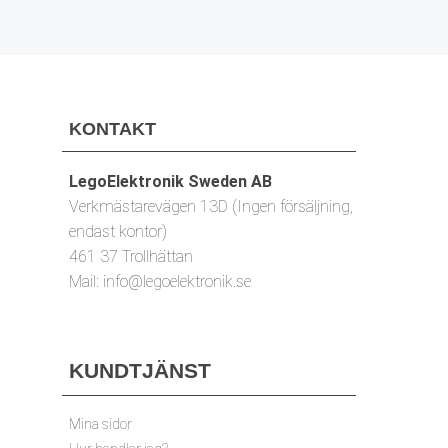
KONTAKT
LegoElektronik Sweden AB
Verkmästarevägen 13D (Ingen försäljning,
endast kontor)
461 37 Trollhättan
Mail:
info@legoelektronik.se
KUNDTJÄNST
Mina sidor