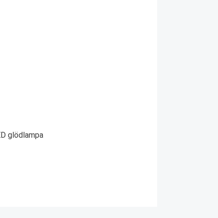
ED glödlampa