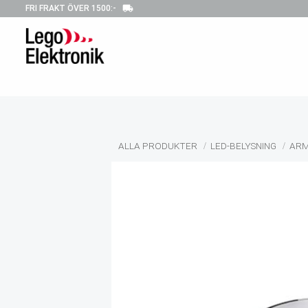
local_shipping
FRI FRAKT ÖVER 1500:-
ALLA PRODUKTER
LED-BELYSNING
ARM