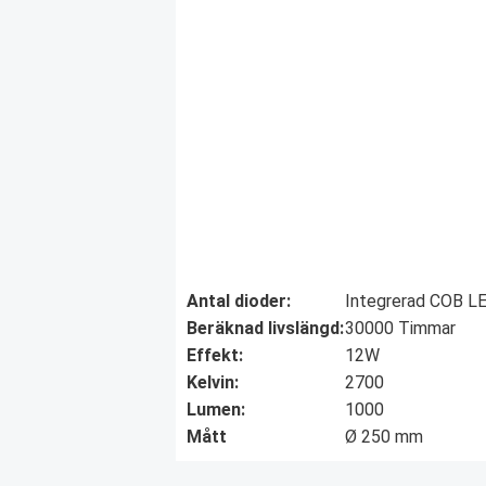
Antal dioder:
Integrerad COB L
Beräknad livslängd:
30000 Timmar
Effekt:
12W
Kelvin:
2700
Lumen:
1000
Mått
Ø 250 mm