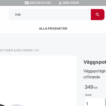
contact_mail
person
KONTAKTA OSS
MINA SIDOR
ALLA PRODUKTER
ATURER & BELYSNING 12V
Väggspot
Väggspotlight
utförande.
349
KR
Antal