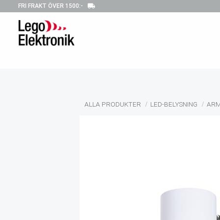
local_shipping
FRI FRAKT ÖVER 1500:-
ALLA PRODUKTER
LED-BELYSNING
ARM