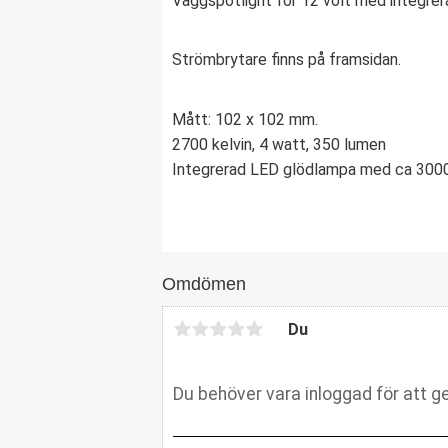
Väggspotlight för 12 volt med integrera
Strömbrytare finns på framsidan.
Mått: 102 x 102 mm.
2700 kelvin, 4 watt, 350 lumen
Integrerad LED glödlampa med ca 3000
Omdömen
Du