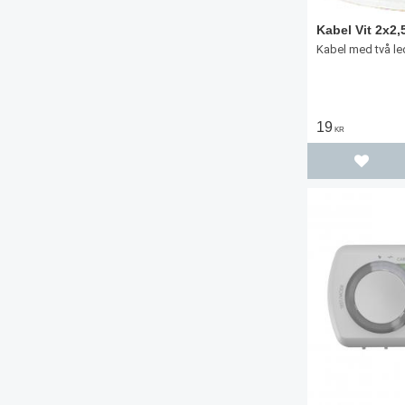
Kabel Vit 2x2
Kabel med två le
19
KR
Lägg til